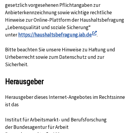
gesetzlich vorgesehenen Pflichtangaben zur
Anbieterkennzeichnung sowie wichtige rechtliche
Hinweise zur Online-Plattform der Haushaltsbefragung
„Lebensqualität und soziale Sicherung“
unter
https://haushaltsbefragung.iab.de
.
In
neuem
Bitte beachten Sie unsere Hinweise zu Haftung und
Fenster
Urheberrecht sowie zum Datenschutz und zur
öffnen
Sicherheit.
Herausgeber
Herausgeber dieses Internet-Angebotes im Rechtssinne
ist das
Institut für Arbeitsmarkt- und Berufsforschung
der Bundesagentur für Arbeit