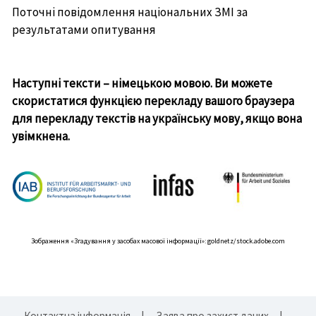
Поточні повідомлення національних ЗМІ за
результатами опитування
Наступні тексти – німецькою мовою. Ви можете
скористатися функцією перекладу вашого браузера
для перекладу текстів на українську мову, якщо вона
увімкнена.
Зображення «Згадування у засобах масової інформації»: goldnetz/stock.adobe.com
Контактна інформація
Заява про захист даних