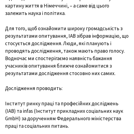
картину життя в Німеччині, – а саме від цього
залежить наука і політика.
Для того, щоб ознайомити широку громадськість з
результатами опитування, IAB зібрав інформацію, що
стосується дослідження. Люди, які планують і
проводять дослідження, також мають право голосу.
Водночас ми спостерігаємо наявність бажання
учасників опитування ближче ознайомитися з
результатами дослідження стосовно них самих.
Дослідження проводить:
Інститут ринку праці та професійних досліджень
(IAB) та infas (Інститут прикладних соціальних наук
GmbH) за дорученням Федерального міністерства
праці та соціальних питань.