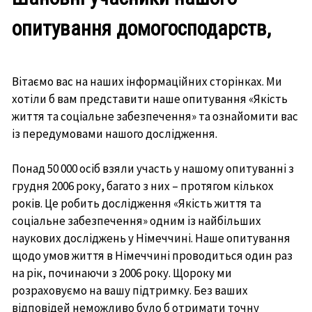
опитування домогосподарств,
Вітаємо вас на наших інформаційних сторінках. Ми
хотіли б вам представити наше опитування «Якість
життя та соціальне забезпечення» та ознайомити вас
із передумовами нашого дослідження.
Понад 50 000 осіб взяли участь у нашому опитуванні з
грудня 2006 року, багато з них – протягом кількох
років. Це робить дослідження «Якість життя та
соціальне забезпечення» одним із найбільших
наукових досліджень у Німеччині. Наше опитування
щодо умов життя в Німеччині проводиться один раз
на рік, починаючи з 2006 року. Щороку ми
розраховуємо на вашу підтримку. Без ваших
відповідей неможливо було б отримати точну