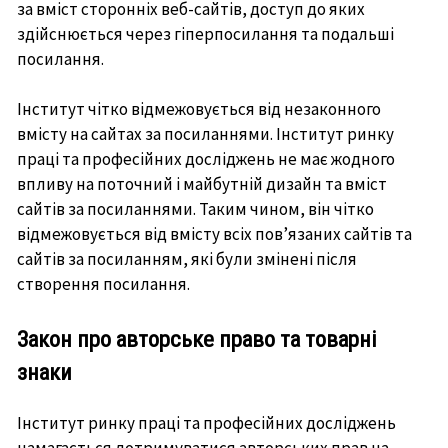
за вміст сторонніх веб-сайтів, доступ до яких
здійснюється через гіперпосилання та подальші
посилання.
Інститут чітко відмежовується від незаконного
вмісту на сайтах за посиланнями. Інститут ринку
праці та професійних досліджень не має жодного
впливу на поточний і майбутній дизайн та вміст
сайтів за посиланнями. Таким чином, він чітко
відмежовується від вмісту всіх пов’язаних сайтів та
сайтів за посиланням, які були змінені після
створення посилання.
Закон про авторське право та товарні
знаки
Інститут ринку праці та професійних досліджень