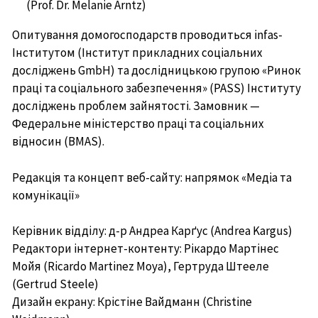
(Prof. Dr. Melanie Arntz)
Опитування домогосподарств проводиться infas-
Інститутом (Інститут прикладних соціальних
досліджень GmbH) та дослідницькою групою «Ринок
праці та соціального забезпечення» (PASS) Інституту
досліджень проблем зайнятості. Замовник —
Федеральне міністерство праці та соціальних
відносин (BMAS).
Редакція та концепт веб-сайту: напрямок «Медіа та
комунікації»
Керівник відділу: д-р Андреа Карґус (Andrea Kargus)
Редактори інтернет-контенту: Рікардо Мартінес
Мойя (Ricardo Martinez Moya), Гертруда Штееле
(Gertrud Steele)
Дизайн екрану: Крістіне Вайдманн (Christine