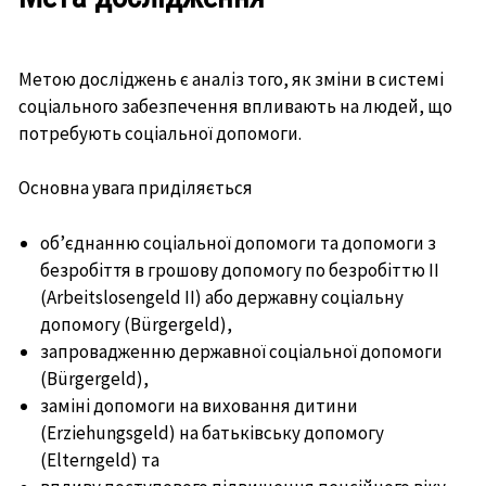
Метою досліджень є аналіз того, як зміни в системі
соціального забезпечення впливають на людей, що
потребують соціальної допомоги.
Основна увага приділяється
об’єднанню соціальної допомоги та допомоги з
безробіття в грошову допомогу по безробіттю II
(Arbeitslosengeld II) або державну соціальну
допомогу (Bürgergeld),
запровадженню державної соціальної допомоги
(Bürgergeld),
заміні допомоги на виховання дитини
(Erziehungsgeld) на батьківську допомогу
(Elterngeld) та